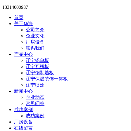
13314000987
首页
关于华海
公司简介
企业文化
厂房设备
联系我们
产品中心
辽宁铝单板
辽宁瓦楞板
辽宁钢制墙板
辽宁保温装饰一体板
辽宁喷涂
新闻中心
企业动态
常见问答
成功案例
成功案例
厂房设备
在线留言