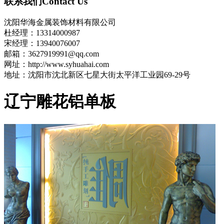
联系我们
Contact Us
沈阳华海金属装饰材料有限公司
杜经理：13314000987
宋经理：13940076007
邮箱：3627919991@qq.com
网址：http://www.syhuahai.com
地址：沈阳市沈北新区七星大街太平洋工业园69-29号
辽宁雕花铝单板