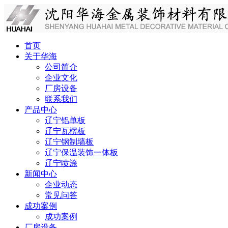
首页
关于华海
公司简介
企业文化
厂房设备
联系我们
产品中心
辽宁铝单板
辽宁瓦楞板
辽宁钢制墙板
辽宁保温装饰一体板
辽宁喷涂
新闻中心
企业动态
常见问答
成功案例
成功案例
厂房设备