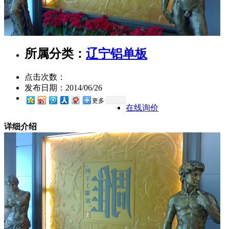
所属分类：
辽宁铝单板
点击次数：
发布日期：
2014/06/26
更多
在线询价
详细介绍