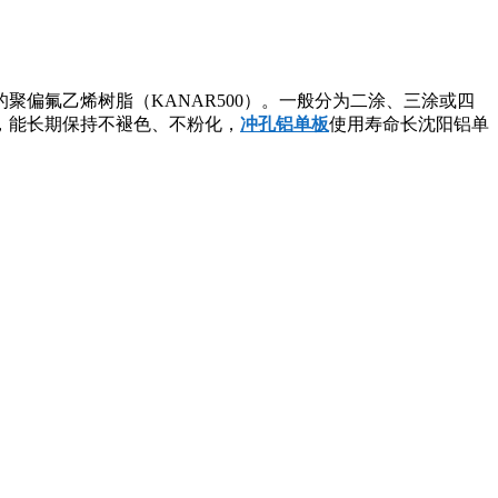
偏氟乙烯树脂（KANAR500）。一般分为二涂、三涂或四
，能长期保持不褪色、不粉化，
冲孔铝单板
使用寿命长沈阳铝单