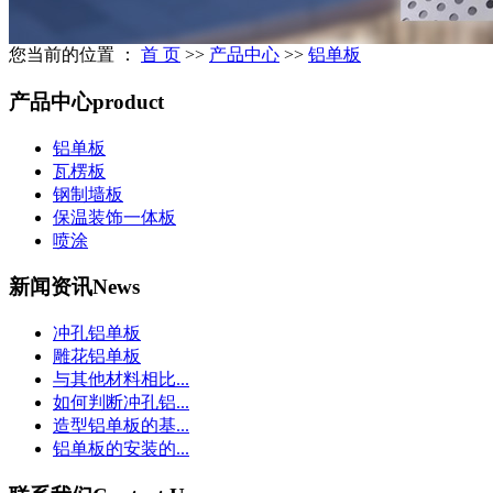
您当前的位置 ：
首 页
>>
产品中心
>>
铝单板
产品中心
product
铝单板
瓦楞板
钢制墙板
保温装饰一体板
喷涂
新闻资讯
News
冲孔铝单板
雕花铝单板
与其他材料相比...
如何判断冲孔铝...
造型铝单板的基...
铝单板的安装的...