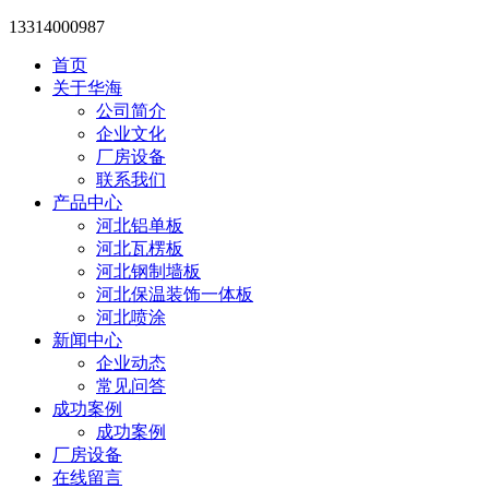
13314000987
首页
关于华海
公司简介
企业文化
厂房设备
联系我们
产品中心
河北铝单板
河北瓦楞板
河北钢制墙板
河北保温装饰一体板
河北喷涂
新闻中心
企业动态
常见问答
成功案例
成功案例
厂房设备
在线留言