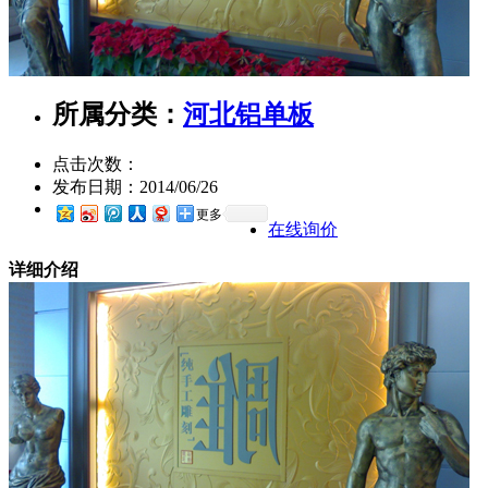
所属分类：
河北铝单板
点击次数：
发布日期：
2014/06/26
更多
在线询价
详细介绍