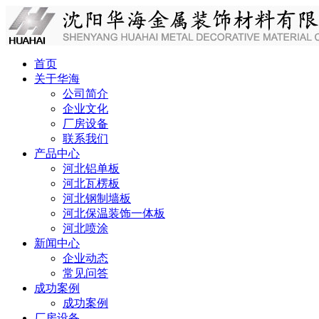
首页
关于华海
公司简介
企业文化
厂房设备
联系我们
产品中心
河北铝单板
河北瓦楞板
河北钢制墙板
河北保温装饰一体板
河北喷涂
新闻中心
企业动态
常见问答
成功案例
成功案例
厂房设备