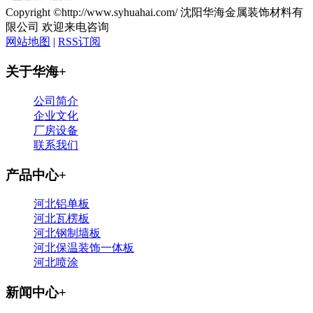
Copyright ©http://www.syhuahai.com/ 沈阳华海金属装饰材料有
限公司 欢迎来电咨询
网站地图
|
RSS订阅
关于华海
+
公司简介
企业文化
厂房设备
联系我们
产品中心
+
河北铝单板
河北瓦楞板
河北钢制墙板
河北保温装饰一体板
河北喷涂
新闻中心
+