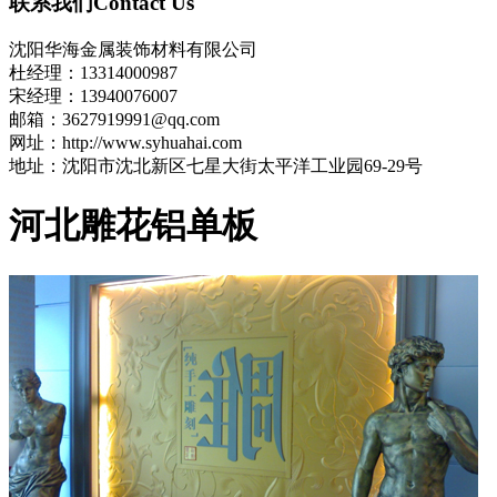
联系我们
Contact Us
沈阳华海金属装饰材料有限公司
杜经理：13314000987
宋经理：13940076007
邮箱：3627919991@qq.com
网址：http://www.syhuahai.com
地址：沈阳市沈北新区七星大街太平洋工业园69-29号
河北雕花铝单板