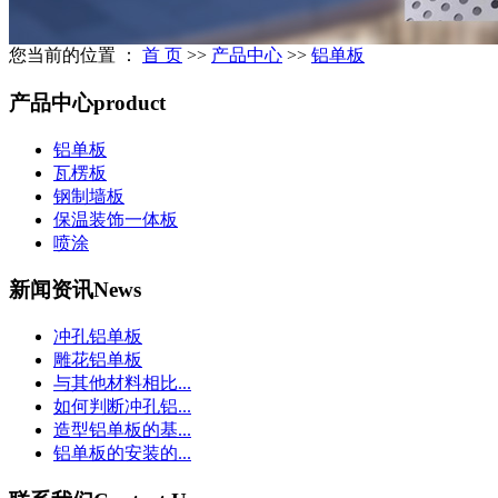
您当前的位置 ：
首 页
>>
产品中心
>>
铝单板
产品中心
product
铝单板
瓦楞板
钢制墙板
保温装饰一体板
喷涂
新闻资讯
News
冲孔铝单板
雕花铝单板
与其他材料相比...
如何判断冲孔铝...
造型铝单板的基...
铝单板的安装的...