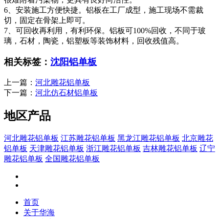
6、安装施工方便快捷。铝板在工厂成型，施工现场不需裁
切，固定在骨架上即可。
7、可回收再利用，有利环保。铝板可100%回收，不同于玻
璃，石材，陶瓷，铝塑板等装饰材料，回收残值高。
相关标签：
沈阳铝单板
上一篇：
河北雕花铝单板
下一篇：
河北仿石材铝单板
地区产品
河北雕花铝单板
江苏雕花铝单板
黑龙江雕花铝单板
北京雕花
铝单板
天津雕花铝单板
浙江雕花铝单板
吉林雕花铝单板
辽宁
雕花铝单板
全国雕花铝单板
首页
关于华海