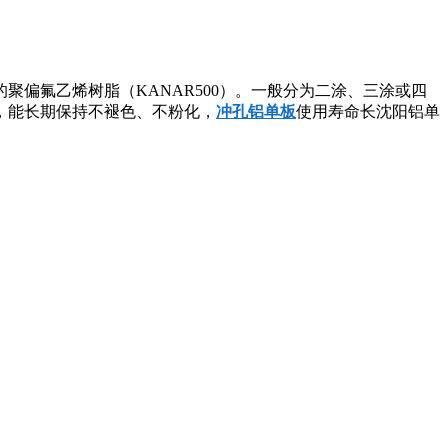
偏氟乙烯树脂（KANAR500）。一般分为二涂、三涂或四
，能长期保持不褪色、不粉化，
冲孔铝单板
使用寿命长沈阳铝单