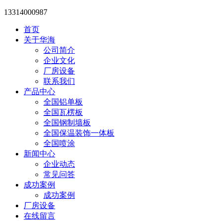
13314000987
首页
关于华海
公司简介
企业文化
厂房设备
联系我们
产品中心
全国铝单板
全国瓦楞板
全国钢制墙板
全国保温装饰一体板
全国喷涂
新闻中心
企业动态
常见问答
成功案例
成功案例
厂房设备
在线留言