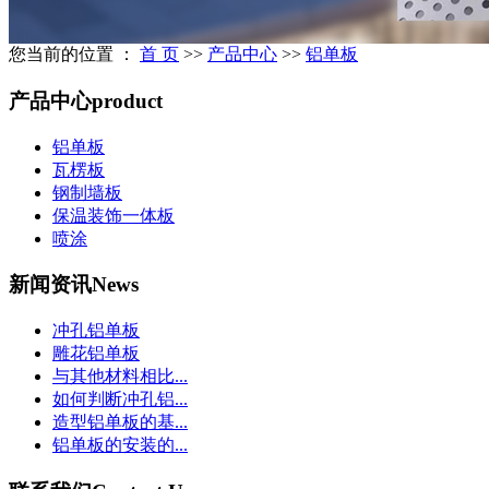
您当前的位置 ：
首 页
>>
产品中心
>>
铝单板
产品中心
product
铝单板
瓦楞板
钢制墙板
保温装饰一体板
喷涂
新闻资讯
News
冲孔铝单板
雕花铝单板
与其他材料相比...
如何判断冲孔铝...
造型铝单板的基...
铝单板的安装的...