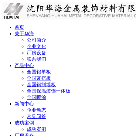
首页
关于华海
公司简介
企业文化
厂房设备
联系我们
产品中心
全国铝单板
全国瓦楞板
全国钢制墙板
全国保温装饰一体板
全国喷涂
新闻中心
企业动态
常见问答
成功案例
成功案例
厂房设备