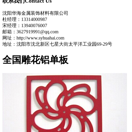
联系我们
Contact Us
沈阳华海金属装饰材料有限公司
杜经理：13314000987
宋经理：13940076007
邮箱：3627919991@qq.com
网址：http://www.syhuahai.com
地址：沈阳市沈北新区七星大街太平洋工业园69-29号
全国雕花铝单板