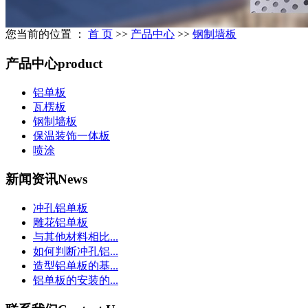
您当前的位置 ：
首 页
>>
产品中心
>>
钢制墙板
产品中心
product
铝单板
瓦楞板
钢制墙板
保温装饰一体板
喷涂
新闻资讯
News
冲孔铝单板
雕花铝单板
与其他材料相比...
如何判断冲孔铝...
造型铝单板的基...
铝单板的安装的...