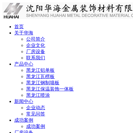
首页
关于华海
公司简介
企业文化
厂房设备
联系我们
产品中心
黑龙江铝单板
黑龙江瓦楞板
黑龙江钢制墙板
黑龙江保温装饰一体板
黑龙江喷涂
新闻中心
企业动态
常见问答
成功案例
成功案例
厂房设备