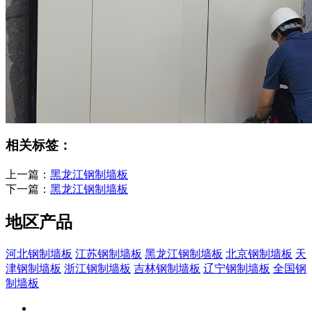
相关标签：
上一篇：
黑龙江钢制墙板
下一篇：
黑龙江钢制墙板
地区产品
河北钢制墙板
江苏钢制墙板
黑龙江钢制墙板
北京钢制墙板
天
津钢制墙板
浙江钢制墙板
吉林钢制墙板
辽宁钢制墙板
全国钢
制墙板