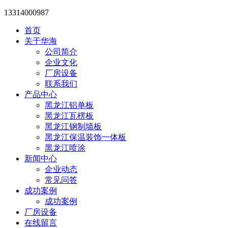
13314000987
首页
关于华海
公司简介
企业文化
厂房设备
联系我们
产品中心
黑龙江铝单板
黑龙江瓦楞板
黑龙江钢制墙板
黑龙江保温装饰一体板
黑龙江喷涂
新闻中心
企业动态
常见问答
成功案例
成功案例
厂房设备
在线留言